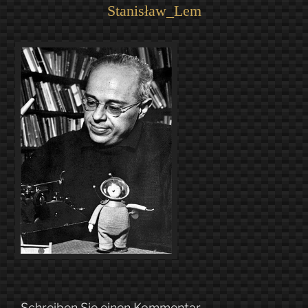
Stanisław_Lem
Schreiben Sie einen Kommentar