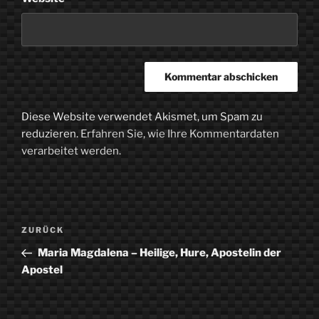
Diese Website verwendet Akismet, um Spam zu
reduzieren.
Erfahren Sie, wie Ihre Kommentardaten
verarbeitet werden.
Beitragsnavigation
Vorheriger
ZURÜCK
Beitrag
Maria Magdalena – Heilige, Hure, Apostelin der
Apostel