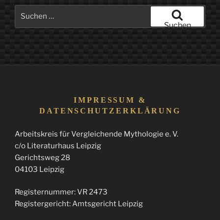
Suchen
nach:
Suchen
IMPRESSUM &
DATENSCHUTZERKLÄRUNG
Arbeitskreis für Vergleichende Mythologie e. V.
c/o Literaturhaus Leipzig
Gerichtsweg 28
04103 Leipzig
Registernummer: VR 2473
Registergericht: Amtsgericht Leipzig