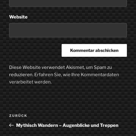
Website
Diese Website verwendet Akismet, um Spam zu
reduzieren.
Erfahren Sie, wie Ihre Kommentardaten
verarbeitet werden.
Beitragsnavigation
Vorheriger
ZURÜCK
Beitrag
Mythisch Wandern – Augenblicke und Treppen