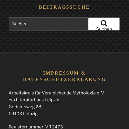
BEITRAGSSUCHE
Suchen
nach:
Suchen
IMPRESSUM &
DATENSCHUTZERKLÄRUNG
Arbeitskreis für Vergleichende Mythologie e. V.
c/o Literaturhaus Leipzig
Gerichtsweg 28
04103 Leipzig
Registernummer: VR 2473