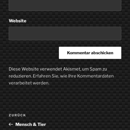
Website
Diese Website verwendet Akismet, um Spam zu
reduzieren.
Erfahren Sie, wie Ihre Kommentardaten
verarbeitet werden.
Beitragsnavigation
Vorheriger
ZURÜCK
Beitrag
Mensch & Tier