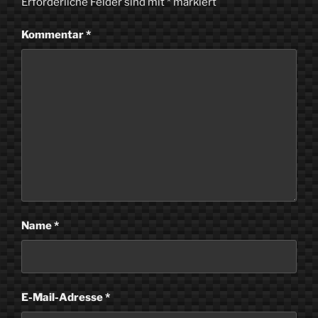
Erforderliche Felder sind mit
*
markiert
Kommentar
*
Name
*
E-Mail-Adresse
*