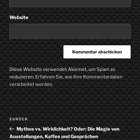
Website
Diese Website verwendet Akismet, um Spam zu
reduzieren.
Erfahren Sie, wie Ihre Kommentardaten
verarbeitet werden.
Beitragsnavigation
Vorheriger
ZURÜCK
Beitrag
Mythos vs. Wirklichkeit? Oder: Die Magie von
Ausstellungen, Kaffee und Gesprächen