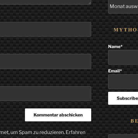
Alle
Beiträge
MYTHO
Name*
Email*
B
met, um Spam zu reduzieren.
Erfahren
Suchen