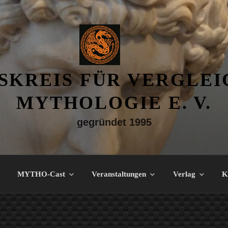
SKREIS FÜR VERGLE
MYTHOLOGIE E. V.
gegründet 1995
MYTHO-Cast
Veranstaltungen
Verlag
K