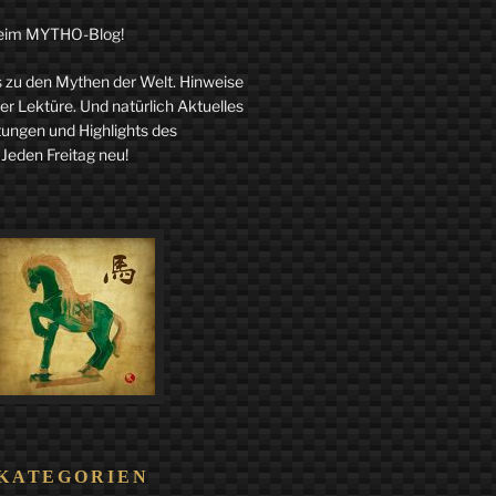
eim MYTHO-Blog!
zu den Mythen der Welt. Hinweise
r Lektüre. Und natürlich Aktuelles
tungen und Highlights des
 Jeden Freitag neu!
KATEGORIEN