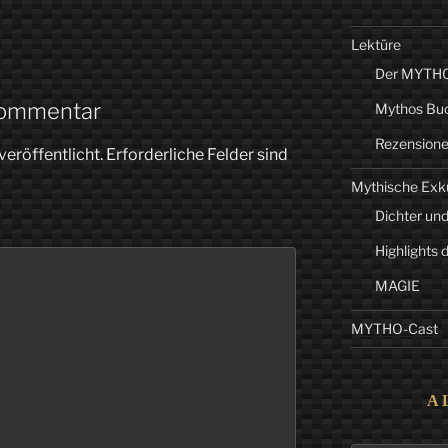
Lektüre
Der MYTHO-
Kommentar
Mythos Bu
Rezension
veröffentlicht.
Erforderliche Felder sind
Mythische Exk
Dichter und
Highlights 
MAGIE
MYTHO-Cast
A