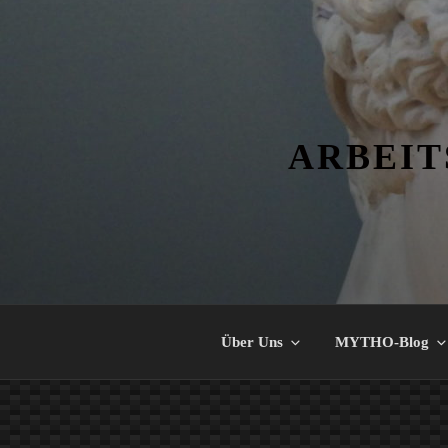
Zum
Inhalt
springen
ARBEIT
Über Uns
MYTHO-Blog