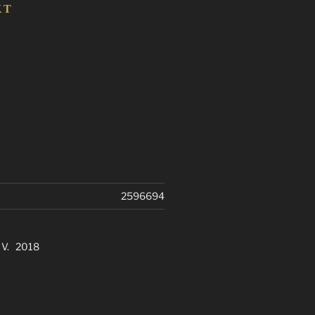
KT
2596694
. V. 2018