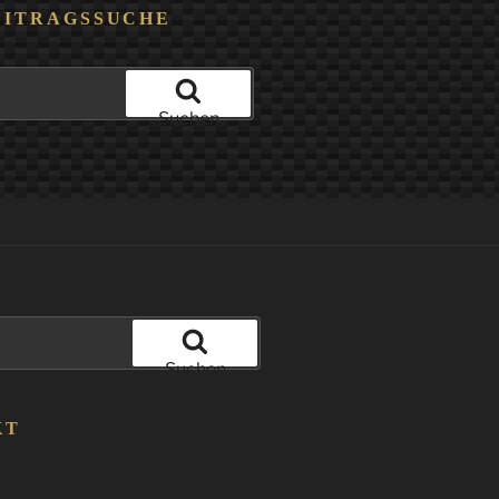
EITRAGSSUCHE
Suchen
Suchen
KT