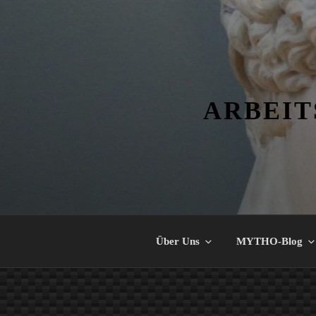
Zum
Inhalt
springen
ARBEIT
Über Uns
MYTHO-Blog