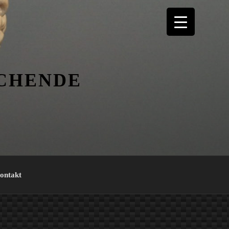
ICHENDE
ontakt