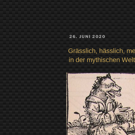
VERÖFFENTLICHT
26. JUNI 2020
AM
Grässlich, hässlich, 
in der mythischen Wel