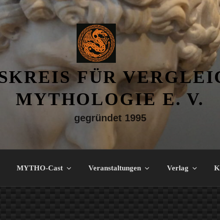
SKREIS FÜR VERGLE
MYTHOLOGIE E. V.
gegründet 1995
MYTHO-Cast
Veranstaltungen
Verlag
K