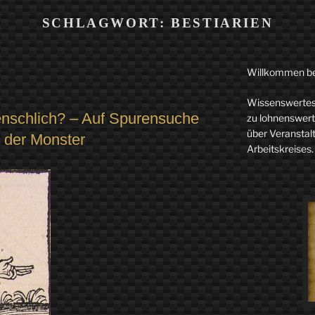
SCHLAGWORT:
BESTIARIEN
Willkommen b
Wissenswertes 
menschlich? – Auf Spurensuche
zu lohnenswerte
über Veranstal
t der Monster
Arbeitskreises.