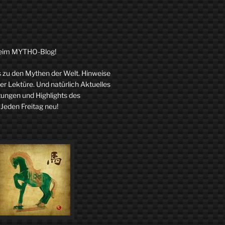
eim MYTHO-Blog!
zu den Mythen der Welt. Hinweise
r Lektüre. Und natürlich Aktuelles
tungen und Highlights des
 Jeden Freitag neu!