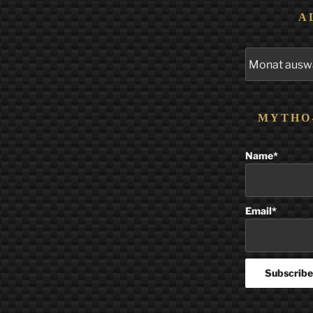
A
Alle
Beiträge
MYTHO
Name*
Email*