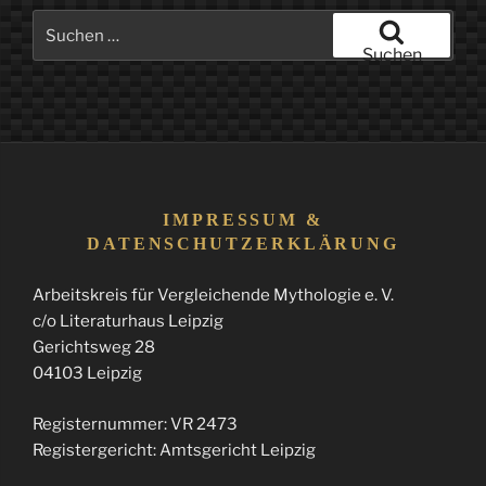
Suchen
nach:
Suchen
IMPRESSUM &
DATENSCHUTZERKLÄRUNG
Arbeitskreis für Vergleichende Mythologie e. V.
c/o Literaturhaus Leipzig
Gerichtsweg 28
04103 Leipzig
Registernummer: VR 2473
Registergericht: Amtsgericht Leipzig