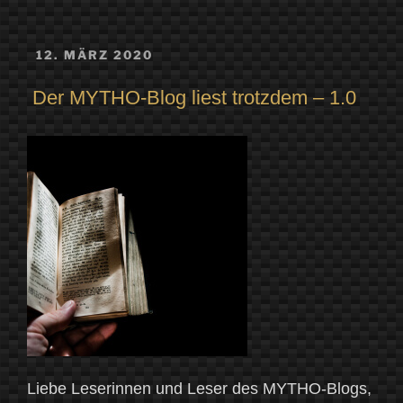
VERÖFFENTLICHT
12. MÄRZ 2020
AM
Der MYTHO-Blog liest trotzdem – 1.0
Liebe Leserinnen und Leser des MYTHO-Blogs,