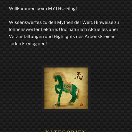
Blog
Willkommen beim MYTHO-Blog!
liest
Wissenswertes zu den Mythen der Welt. Hinweise zu
trotzdem
lohnenswerter Lektüre. Und natürlich Aktuelles über
–
Veranstaltungen und Highlights des Arbeitskreises.
Jeden Freitag neu!
1.0“