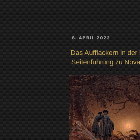
VERÖFFENTLICHT
8. APRIL 2022
AM
Das Aufflackern in der
Seitenführung zu Nova