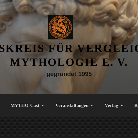
SKREIS FÜR VERGLE
MYTHOLOGIE E. V.
gegründet 1995
MYTHO-Cast
Veranstaltungen
Verlag
K