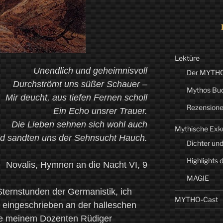
Lektüre
Unendlich und geheimnisvoll
Der MYTHO-
Durchströmt uns süßer Schauer –
Mythos Bu
Mir deucht, aus tiefen Fernen scholl
Rezension
Ein Echo unsrer Trauer.
Die Lieben sehnen sich wohl auch
Mythische Exk
d sandten uns der Sehnsucht Hauch.
Dichter und
Highlights 
Novalis, Hymnen an die Nacht VI, 9
MAGIE
Sternstunden der Germanistik, ich
MYTHO-Cast
 eingeschrieben an der halleschen
e meinem Dozenten Rüdiger