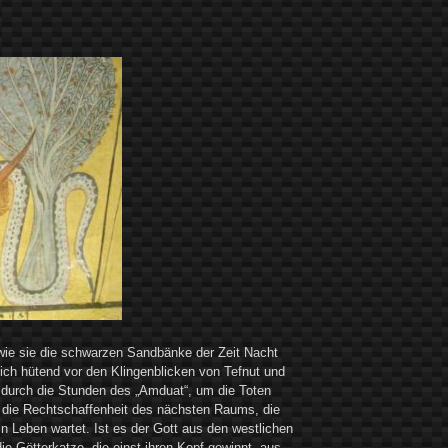
wie sie die schwarzen Sandbänke der Zeit Nacht
sich hütend vor den Klingenblicken von Tefnut und
t durch die Stunden des „Amduat“, um die Toten
 die Rechtschaffenheit des nächsten Raums, die
in Leben wartet. Ist es der Gott aus den westlichen
die Götterkatze, die einst ihren Kopf gewinnt, aus