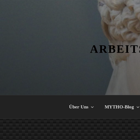
Zum
Inhalt
springen
ARBEIT
Über Uns
MYTHO-Blog