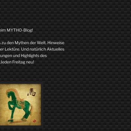
eim MYTHO-Blog!
zu den Mythen der Welt. Hinweise
r Lektüre. Und natürlich Aktuelles
tungen und Highlights des
 Jeden Freitag neu!