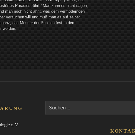
estörtes Paradies rührt? Man kann es nicht sagen,
und man noch nicht ahnt, was dem vermodernden
aber versuchen will und muß man es auf seiner
leganz, das Messer der Pupillen fest in den
r werden.
&
Suchen
LÄRUNG
nach:
ogie e. V.
KONTA