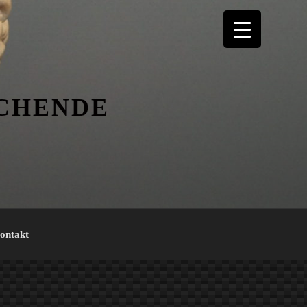
ICHENDE
ontakt