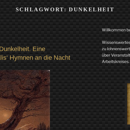
SCHLAGWORT:
DUNKELHEIT
Willkommen b
Wissenswertes 
 Dunkelheit. Eine
zu lohnenswerte
über Veranstal
lis‘ Hymnen an die Nacht
Arbeitskreises.