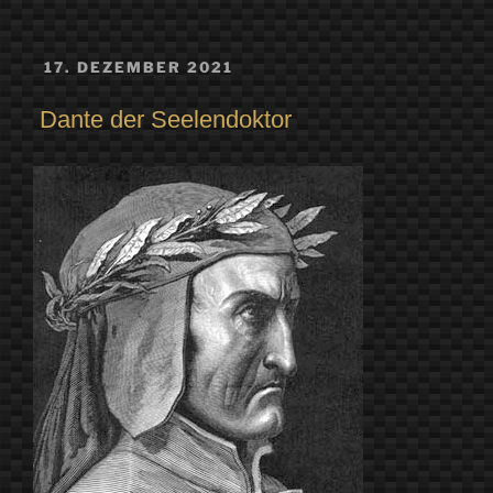
VERÖFFENTLICHT
17. DEZEMBER 2021
AM
Dante der Seelendoktor