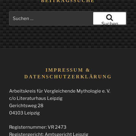
BEITRAGSSUCHE
Suchen
nach:
Suchen
IMPRESSUM &
DATENSCHUTZERKLÄRUNG
Arbeitskreis für Vergleichende Mythologie e. V.
c/o Literaturhaus Leipzig
Gerichtsweg 28
04103 Leipzig
Registernummer: VR 2473
Registergericht: Amtsgericht Leipzig