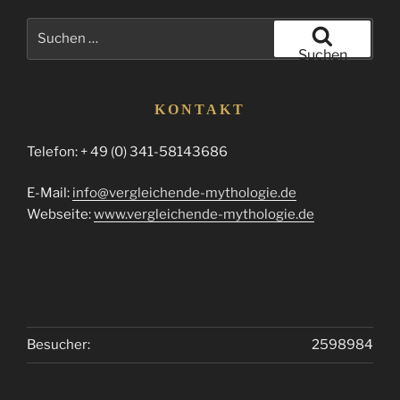
Suchen
nach:
Suchen
KONTAKT
Telefon: + 49 (0) 341-58143686
E-Mail:
info@vergleichende-mythologie.de
Webseite:
www.vergleichende-mythologie.de
Besucher:
2598984