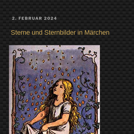
VERÖFFENTLICHT
2. FEBRUAR 2024
AM
Sterne und Sternbilder in Märchen