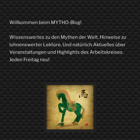
Trickster
kommt
selten
Willkommen beim MYTHO-Blog!
allein“
Wissenswertes zu den Mythen der Welt. Hinweise zu
lohnenswerter Lektüre. Und natürlich Aktuelles über
Veranstaltungen und Highlights des Arbeitskreises.
Jeden Freitag neu!