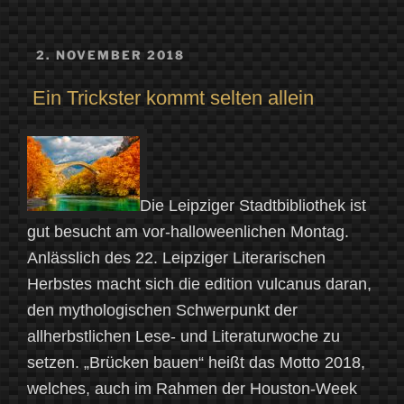
VERÖFFENTLICHT
2. NOVEMBER 2018
AM
Ein Trickster kommt selten allein
Die Leipziger Stadtbibliothek ist
gut besucht am vor-halloweenlichen Montag.
Anlässlich des 22. Leipziger Literarischen
Herbstes macht sich die edition vulcanus daran,
den mythologischen Schwerpunkt der
allherbstlichen Lese- und Literaturwoche zu
setzen. „Brücken bauen“ heißt das Motto 2018,
welches, auch im Rahmen der Houston-Week