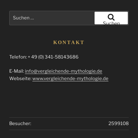
Suchen
nach:
Suchen
KONTAKT
Telefon: + 49 (0) 341-58143686
E-Mail:
info@vergleichende-mythologie.de
Webseite:
www.vergleichende-mythologie.de
Besucher:
2599108