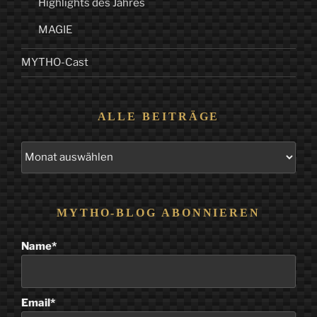
Highlights des Jahres
MAGIE
MYTHO-Cast
ALLE BEITRÄGE
Alle
Beiträge
MYTHO-BLOG ABONNIEREN
Name*
Email*