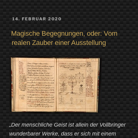
VERÖFFENTLICHT
14. FEBRUAR 2020
AM
Magische Begegnungen, oder: Vom
realen Zauber einer Ausstellung
„Der menschliche Geist ist allein der Vollbringer
wunderbarer Werke, dass er sich mit einem