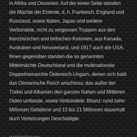
in Afrika und Ozeanien. Auf der einen Seite standen
die Mächte der Entente, d. h. Frankeich, England und
Russland, sowie Italien, Japan und weitere
Verbündete, nicht zu vergessen Truppen aus den
französischen und britischen Kolonien, aus Kanada,
Australien und Neuseeland, und 1917 auch die USA.
Ihnen gegenüber standen die so genannten
Mittelmächte Deutschland und die multinationale
Doppelmonarchie Österreich-Ungarn, denen sich bald
das Osmanische Reich anschloss, das außer der
Türkei und Albanien den ganzen Nahen und Mittleren
Osten umfasste, sowie Verbündete. Bilanz: rund zehn
Millionen Gefallene und 15 bis 21 Millionen dauerhaft
duch Verletzungen Geschädigte.
„Heldentod