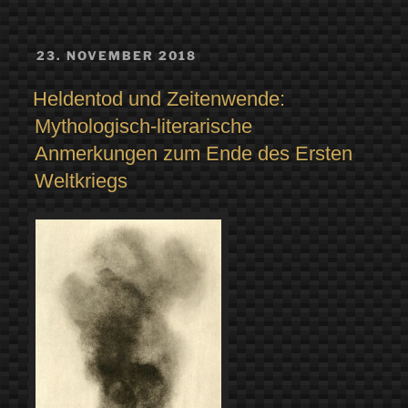
VERÖFFENTLICHT
23. NOVEMBER 2018
AM
Heldentod und Zeitenwende:
Mythologisch-literarische
Anmerkungen zum Ende des Ersten
Weltkriegs