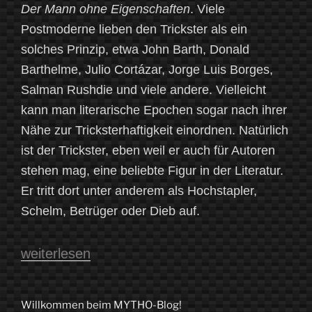
Der Mann ohne Eigenschaften
. Viele
Postmoderne lieben den Trickster als ein
solches Prinzip, etwa John Barth, Donald
Barthelme, Julio Cortázar, Jorge Luis Borges,
Salman Rushdie und viele andere. Vielleicht
kann man literarische Epochen sogar nach ihrer
Nähe zur Tricksterhaftigkeit einordnen. Natürlich
ist der Trickster, eben weil er auch für Autoren
stehen mag, eine beliebte Figur in der Literatur.
Er tritt dort unter anderem als Hochstapler,
Schelm, Betrüger oder Dieb auf.
„Possen,
weiterlesen
Spiel
und
Willkommen beim MYTHO-Blog!