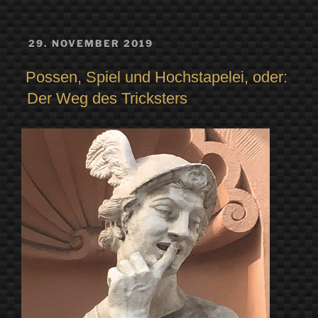
VERÖFFENTLICHT
29. NOVEMBER 2019
AM
Possen, Spiel und Hochstapelei, oder:
Der Weg des Tricksters