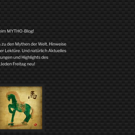
eim MYTHO-Blog!
zu den Mythen der Welt. Hinweise
r Lektüre. Und natürlich Aktuelles
tungen und Highlights des
 Jeden Freitag neu!