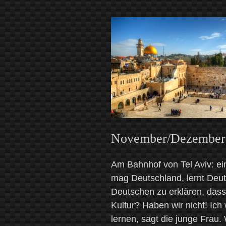
Versuch
über
eine
Faszination“
November/Dezember
Am Bahnhof von Tel Aviv: ein
mag Deutschland, lernt Deut
Deutschen zu erklären, dass 
Kultur? Haben wir nicht! Ich
lernen, sagt die junge Frau