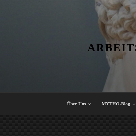
Zum
Inhalt
springen
ARBEIT
Über Uns
MYTHO-Blog