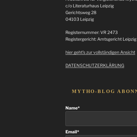
Israel“
c/o Literaturhaus Leipzig
Gerichtsweg 28
04103 Leipzig
Registernummer: VR 2473
Registergericht: Amtsgericht Leipzig
hier geht’s zur vollständigen Ansicht
DATENSCHUTZERKLÄRUNG
MYTHO-BLOG ABON
Name*
Email*