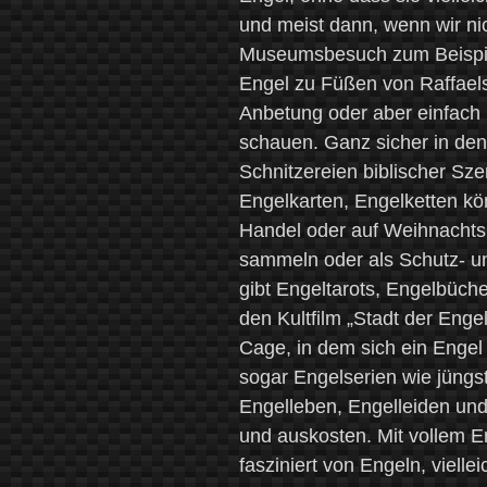
und meist dann, wenn wir ni
Museumsbesuch zum Beispiel
Engel zu Füßen von Raffaels
Anbetung oder aber einfach
schauen. Ganz sicher in den 
Schnitzereien biblischer Sze
Engelkarten, Engelketten kö
Handel oder auf Weihnachtsm
sammeln oder als Schutz- un
gibt Engeltarots, Engelbüch
den Kultfilm „Stadt der Enge
Cage, in dem sich ein Engel 
sogar Engelserien wie jüngst
Engelleben, Engelleiden und
und auskosten. Mit vollem E
fasziniert von Engeln, vielle