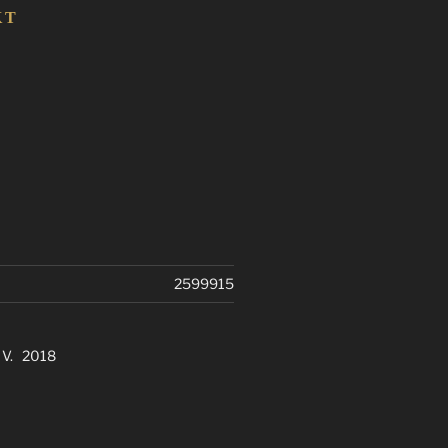
KT
2599915
. V. 2018