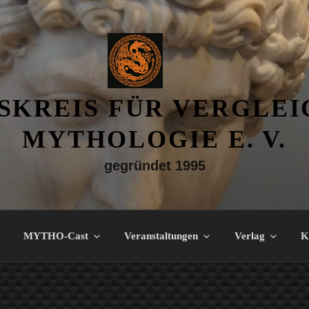
SKREIS FÜR VERGLE
MYTHOLOGIE E. V.
gegründet 1995
MYTHO-Cast
Veranstaltungen
Verlag
K