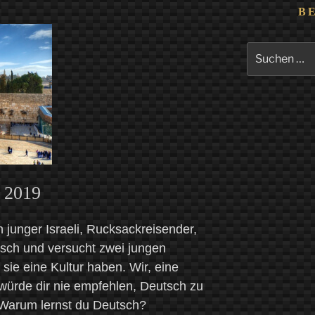
B
Suchen
nach:
 2019
 junger Israeli, Rucksackreisender,
sch und versucht zwei jungen
sie eine Kultur haben. Wir, eine
 würde dir nie empfehlen, Deutsch zu
. Warum lernst du Deutsch?