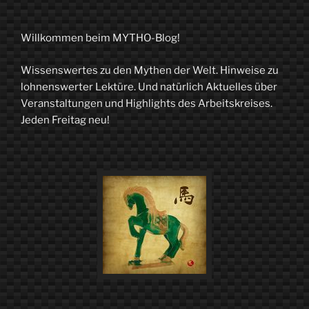
MYTHO-
Blog
Willkommen beim MYTHO-Blog!
liest
Wissenswertes zu den Mythen der Welt. Hinweise zu
trotzdem
lohnenswerter Lektüre. Und natürlich Aktuelles über
–
Veranstaltungen und Highlights des Arbeitskreises.
Jeden Freitag neu!
1.0“