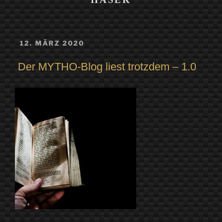
VERÖFFENTLICHT
12. MÄRZ 2020
AM
Der MYTHO-Blog liest trotzdem – 1.0