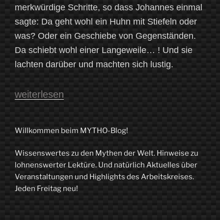
merkwürdige Schritte, so dass Johannes einmal
sagte: Da geht wohl ein Huhn mit Stiefeln oder
was? Oder ein Geschiebe von Gegenständen.
Da schiebt wohl einer Langeweile… ! Und sie
lachten darüber und machten sich lustig.
„Das
weiterlesen
Gespenst
im
Willkommen beim MYTHO-Blog!
Buddehaus“
Wissenswertes zu den Mythen der Welt. Hinweise zu
lohnenswerter Lektüre. Und natürlich Aktuelles über
Veranstaltungen und Highlights des Arbeitskreises.
Jeden Freitag neu!