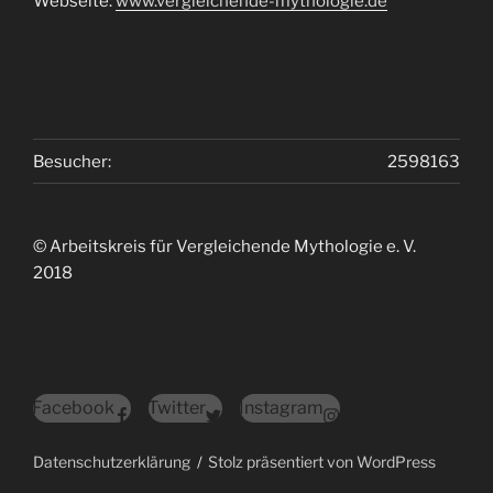
Webseite:
www.vergleichende-mythologie.de
Besucher:
2598163
© Arbeitskreis für Vergleichende Mythologie e. V.
2018
Facebook
Twitter
Instagram
Datenschutzerklärung
Stolz präsentiert von WordPress