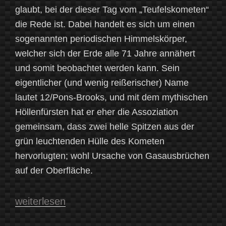
glaubt, bei der dieser Tag vom „Teufelskometen“
die Rede ist. Dabei handelt es sich um einen
sogenannten periodischen Himmelskörper,
welcher sich der Erde alle 71 Jahre annähert
und somit beobachtet werden kann. Sein
eigentlicher (und wenig reißerischer) Name
lautet 12/Pons-Brooks, und mit dem mythischen
Höllenfürsten hat er eher die Assoziation
gemeinsam, dass zwei helle Spitzen aus der
grün leuchtenden Hülle des Kometen
hervorlugten; wohl Ursache von Gasausbrüchen
auf der Oberfläche.
„Am
weiterlesen
Himmel