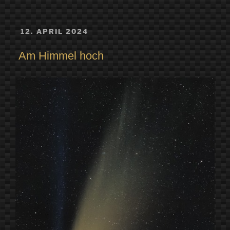
VERÖFFENTLICHT
12. APRIL 2024
AM
Am Himmel hoch