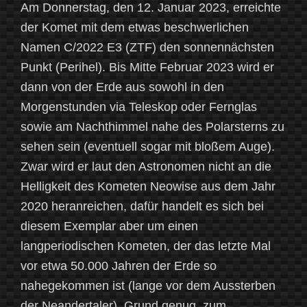
Am Donnerstag, den 12. Januar 2023, erreichte
der Komet mit dem etwas beschwerlichen
Namen C/2022 E3 (ZTF) den sonnennächsten
Punkt (Perihel). Bis Mitte Februar 2023 wird er
dann von der Erde aus sowohl in den
Morgenstunden via Teleskop oder Fernglas
sowie am Nachthimmel nahe des Polarsterns zu
sehen sein (eventuell sogar mit bloßem Auge).
Zwar wird er laut den Astronomen nicht an die
Helligkeit des Kometen Neowise aus dem Jahr
2020 heranreichen, dafür handelt es sich bei
diesem Exemplar aber um einen
langperiodischen Kometen, der das letzte Mal
vor etwa 50.000 Jahren der Erde so
nahegekommen ist (lange vor dem Aussterben
der Neandertaler). Grund genug, zum