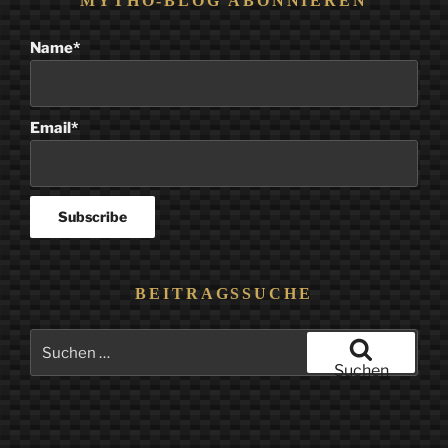
MYTHO-BLOG ABONNIEREN
Name*
Email*
BEITRAGSSUCHE
Suchen
nach:
Suchen