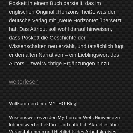
Poskett in einem Buch darstellt, das im
englischen Original „Horizons“ heißt, was der
deutsche Verlag mit „Neue Horizonte“ übersetzt
hat. Das Attribut soll wohl darauf hinweisen,
dass Poskett die Geschichte der
Wissenschaften neu erzählt, und tatsächlich fügt
er den alten Narrativen – ein Lieblingswort des
Autors – zwei wichtige Ergänzungen hinzu.
„Wissenschaft
weiterlesen
global
gesehen
Willkommen beim MYTHO-Blog!
–
Wissenswertes zu den Mythen der Welt. Hinweise zu
Zu
lohnenswerter Lektüre. Und natürlich Aktuelles über
dem
Veranstaltungen und Highlights des Arbeitskreises.