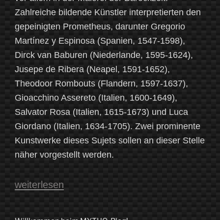
Zahlreiche bildende Künstler interpretierten den
gepeinigten Prometheus, darunter Gregorio
Martínez y Espinosa (Spanien, 1547-1598),
Dirck van Baburen (Niederlande, 1595-1624),
Jusepe de Ribera (Neapel, 1591-1652),
Theodoor Rombouts (Flandern, 1597-1637),
Gioacchino Assereto (Italien, 1600-1649),
Salvator Rosa (Italien, 1615-1673) und Luca
Giordano (Italien, 1634-1705). Zwei prominente
Kunstwerke dieses Sujets sollen an dieser Stelle
näher vorgestellt werden.
„Der
weiterlesen
gefesselte
Prometheus“