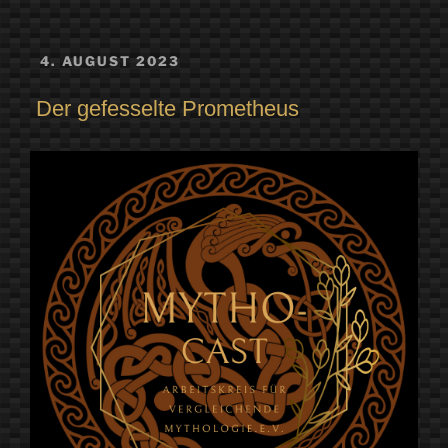
VERÖFFENTLICHT
4. AUGUST 2023
AM
Der gefesselte Prometheus