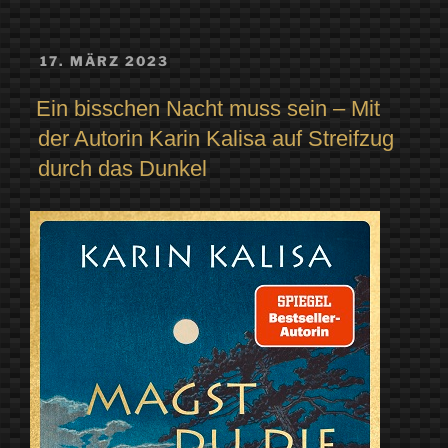
VERÖFFENTLICHT
17. MÄRZ 2023
AM
Ein bisschen Nacht muss sein – Mit
der Autorin Karin Kalisa auf Streifzug
durch das Dunkel