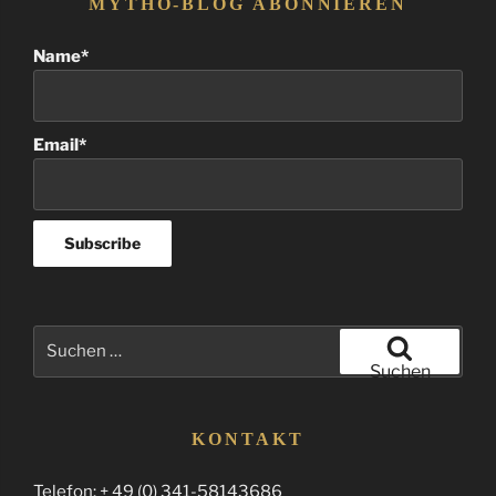
MYTHO-BLOG ABONNIEREN
Name*
Email*
Suchen
nach:
Suchen
KONTAKT
Telefon: + 49 (0) 341-58143686