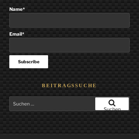
Name*
Email*
BEITRAGSSUCHE
Suchen
nach:
Suchen