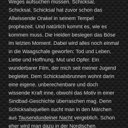
Weges aufsuchen müssen. Schicksal,
Schicksal, Schicksal hat zuvor schon das
Allwissende Orakel in seinem Tempel
prophezeit. Und natürlich kommt es, wie es
kommen muss. Die Helden besiegen das Böse
im letzten Moment. Dabei wird alles noch einmal
in die Waagschale geworfen: Tod und Leben,
Liebe und Hoffnung, Mut und Opfer. Ein
wunderbarer Film, der mich seit meiner Jugend
begleitet. Dem Schicksalsbrunnen wohnt darin
eine eigene, unberechenbare und doch
wissende Kraft inne, obwohl das Motiv in einer
Sindbad-Geschichte überraschen mag. Denn
Schicksalsquellen sucht man in den Märchen
aus
Tausendundeiner Nacht
vergeblich. Schon
eher wird man dazu in der Nordischen