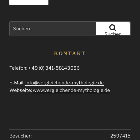
Suchen
nach:
Suchen
KONTAKT
Telefon: + 49 (0) 341-58143686
E-Mail:
info@vergleichende-mythologie.de
Webseite:
www.vergleichende-mythologie.de
Besucher:
2597415