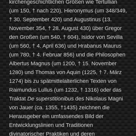
kirchengeschichtlichen Größen wie Tertullian
(um 150, † nach 220), Hieronymus (um 348/349,
† 30. September 420) und Augustinus (13.
November 354, † 28. August 430) über Gregor
den Großen (um 540, † 604), Isidor von Sevilla
(um 560, † 4. April 636) und Hrabanus Maurus
(um 780, † 4. Februar 856) und die Philosophen
Albertus Magnus (um 1200, † 15. November
1280) und Thomas von Aquin (1225, † 7. März
1274) bis zu spätmittelalterlichen Texten von
Raimundus Lullus (um 1232, † 1316) oder das
Traktat
De
superstitionibus
des Nikolaus Magni
von Jauer (ca. 1355, †1435) zeichnen die
Herausgeber ein umfassendes Bild der
Entwicklungslinien und Traditionen
divinatorischer Praktiken und deren