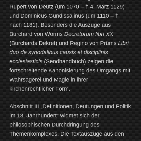
Rupert von Deutz (um 1070 – † 4. März 1129)
und Dominicus Gundissalinus (um 1110 – †
nach 1181). Besonders die Auszüge aus
Burchard von Worms
Decretorum libri XX
(Burchards Dekret) und Regino von Prüms
Libri
duo de synodalibus causis et disciplinis
ecclesiasticis
(Sendhandbuch) zeigen die
fortschreitende Kanonisierung des Umgangs mit
Wahrsagerei und Magie in ihrer
kirchenrechtlicher Form.
Abschnitt III „Definitionen, Deutungen und Politik
im 13. Jahrhundert“ widmet sich der
philosophischen Durchdringung des
Themenkomplexes. Die Textauszüge aus den