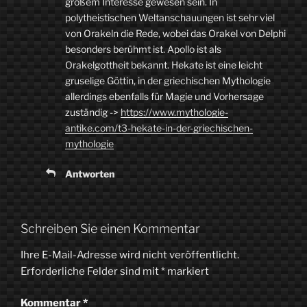
großem Interesse gewesen sein. In
polytheistischen Weltanschauungen ist sehr viel
von Orakeln die Rede, wobei das Orakel von Delphi
besonders berühmt ist. Apollo ist als
Orakelgottheit bekannt. Hekate ist eine leicht
gruselige Göttin, in der griechischen Mythologie
allerdings ebenfalls für Magie und Vorhersage
zuständig ->
https://www.mythologie-
antike.com/t3-hekate-in-der-griechischen-
mythologie
Antworten
Schreiben Sie einen Kommentar
Ihre E-Mail-Adresse wird nicht veröffentlicht.
Erforderliche Felder sind mit
*
markiert
Kommentar
*