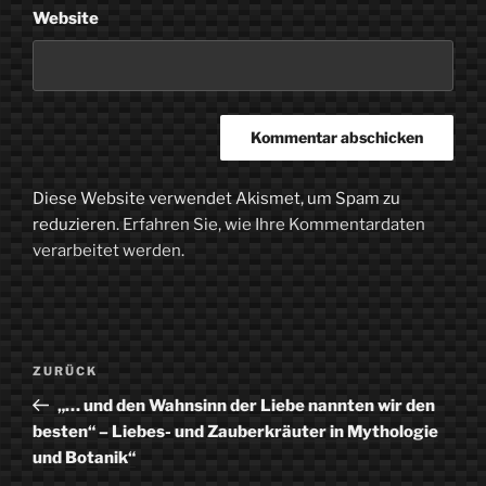
Website
Diese Website verwendet Akismet, um Spam zu
reduzieren.
Erfahren Sie, wie Ihre Kommentardaten
verarbeitet werden.
Beitragsnavigation
Vorheriger
ZURÜCK
Beitrag
„… und den Wahnsinn der Liebe nannten wir den
besten“ – Liebes- und Zauberkräuter in Mythologie
und Botanik“