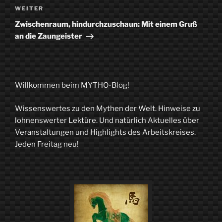
Nächster
WEITER
Beitrag
Zwischenraum, hindurchzuschaun: Mit einem Gruß
an die Zaungeister
Willkommen beim MYTHO-Blog!
Wissenswertes zu den Mythen der Welt. Hinweise zu
lohnenswerter Lektüre. Und natürlich Aktuelles über
Veranstaltungen und Highlights des Arbeitskreises.
Jeden Freitag neu!