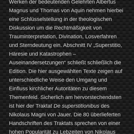
Werken der bedeutenden Gelehrten Albertus
Magnus und Thomas von Aquin nehmen hierbei
eine Schlüsselstellung in der theologischen
Diskussion um die Rechtmäßigkeit von
Trauminterpretation, Divination, Losverfahren
und Sterndeutung ein. Abschnitt IV „Superstitio,
Häresie und Katastrophen –
Auseinandersetzungen“ schließt schließlich die
Edition. Die hier ausgewählten Texte zeigen auf
unterschiedliche Weise den Umgang und
Einfluss kirchlicher Autoritäten zu diesem
Themenfeld. Sicherlich am hervorstechendsten
ist hier der Traktat
De superstitionibus
des
Nikolaus Magni von Jauer. Die 80 überlieferten
Handschriften des Traktats sprechen von einer
hohen Popularität zu Lebzeiten von Nikolaus