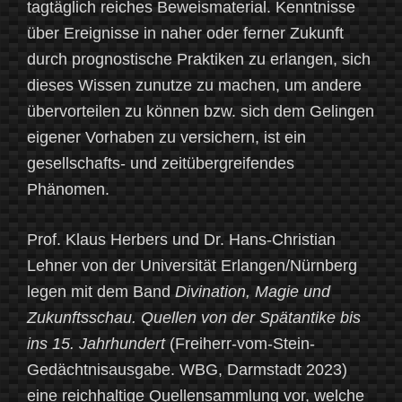
tagtäglich reiches Beweismaterial. Kenntnisse
über Ereignisse in naher oder ferner Zukunft
durch prognostische Praktiken zu erlangen, sich
dieses Wissen zunutze zu machen, um andere
übervorteilen zu können bzw. sich dem Gelingen
eigener Vorhaben zu versichern, ist ein
gesellschafts- und zeitübergreifendes
Phänomen.
Prof. Klaus Herbers und Dr. Hans-Christian
Lehner von der Universität Erlangen/Nürnberg
legen mit dem Band
Divination, Magie und
Zukunftsschau. Quellen von der Spätantike bis
ins 15. Jahrhundert
(Freiherr-vom-Stein-
Gedächtnisausgabe. WBG, Darmstadt 2023)
eine reichhaltige Quellensammlung vor, welche