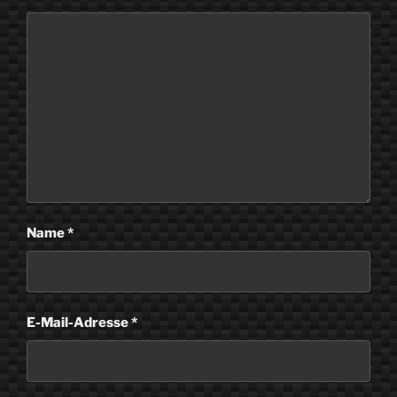
Name
*
E-Mail-Adresse
*