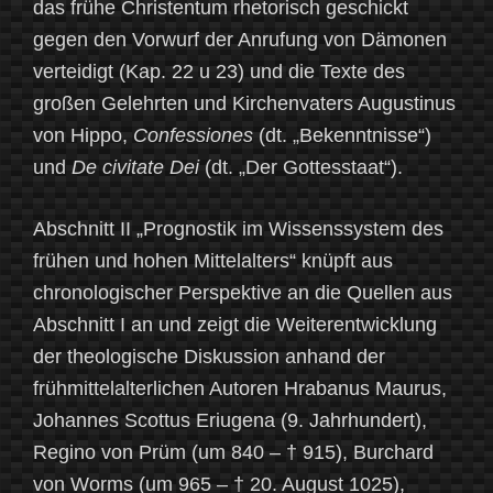
das frühe Christentum rhetorisch geschickt
gegen den Vorwurf der Anrufung von Dämonen
verteidigt (Kap. 22 u 23) und die Texte des
großen Gelehrten und Kirchenvaters Augustinus
von Hippo,
Confessiones
(dt. „Bekenntnisse“)
und
De civitate Dei
(dt. „Der Gottesstaat“).
Abschnitt II „Prognostik im Wissenssystem des
frühen und hohen Mittelalters“ knüpft aus
chronologischer Perspektive an die Quellen aus
Abschnitt I an und zeigt die Weiterentwicklung
der theologische Diskussion anhand der
frühmittelalterlichen Autoren Hrabanus Maurus,
Johannes Scottus Eriugena (9. Jahrhundert),
Regino von Prüm (um 840 – † 915), Burchard
von Worms (um 965 – † 20. August 1025),