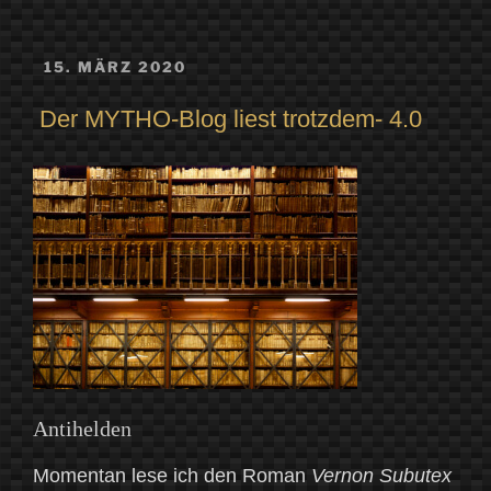
VERÖFFENTLICHT
15. MÄRZ 2020
AM
Der MYTHO-Blog liest trotzdem- 4.0
Antihelden
Momentan lese ich den Roman
Vernon Subutex