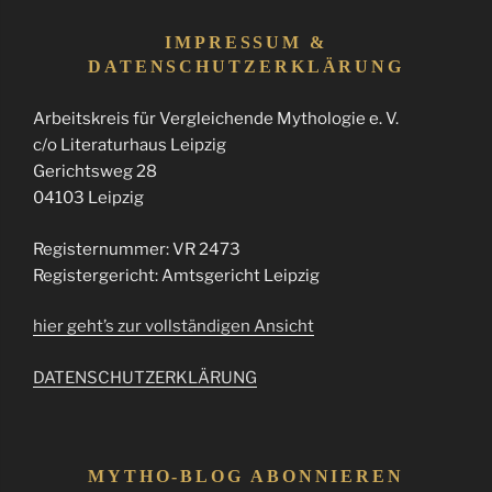
IMPRESSUM &
DATENSCHUTZERKLÄRUNG
Arbeitskreis für Vergleichende Mythologie e. V.
c/o Literaturhaus Leipzig
Gerichtsweg 28
04103 Leipzig
Registernummer: VR 2473
Registergericht: Amtsgericht Leipzig
hier geht’s zur vollständigen Ansicht
DATENSCHUTZERKLÄRUNG
MYTHO-BLOG ABONNIEREN