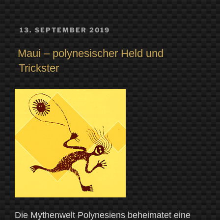
VERÖFFENTLICHT
13. SEPTEMBER 2019
AM
Maui – polynesischer Held und
Trickster
Die Mythenwelt Polynesiens beheimatet eine