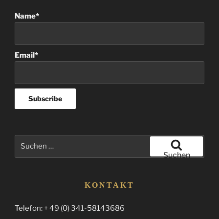
Name*
Email*
Suchen
nach:
Suchen
KONTAKT
Telefon: + 49 (0) 341-58143686