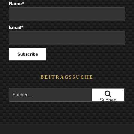
Name*
Email*
BEITRAGSSUCHE
Suchen
nach:
Suchen