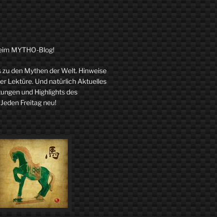
eim MYTHO-Blog!
zu den Mythen der Welt. Hinweise
r Lektüre. Und natürlich Aktuelles
tungen und Highlights des
 Jeden Freitag neu!