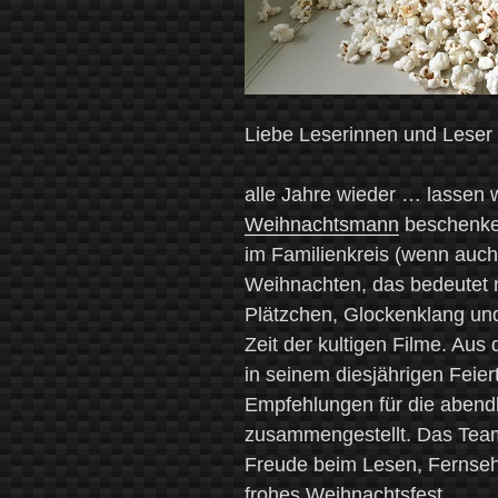
Liebe Leserinnen und Lese
alle Jahre wieder … lassen 
Weihnachtsmann
beschenke
im Familienkreis (wenn auch
Weihnachten, das bedeutet 
Plätzchen, Glockenklang und
Zeit der kultigen Filme. A
in seinem diesjährigen Feier
Empfehlungen für die abendl
zusammengestellt. Das Tea
Freude beim Lesen, Fernseh
frohes Weihnachtsfest.