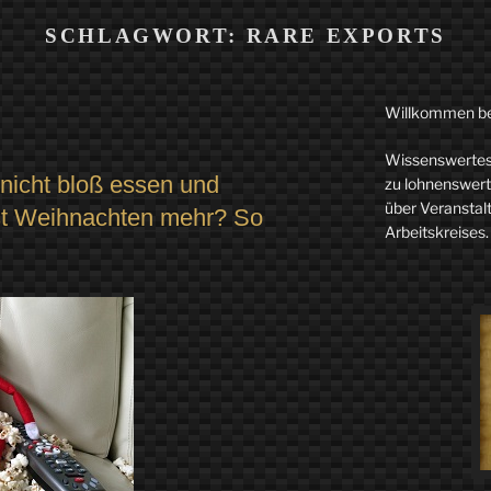
SCHLAGWORT:
RARE EXPORTS
Willkommen b
Wissenswertes 
nicht bloß essen und
zu lohnenswerte
über Veranstal
ist Weihnachten mehr? So
Arbeitskreises.