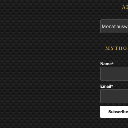
A
Alle
Beiträge
MYTHO
Name*
Email*