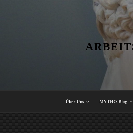
Zum
Inhalt
springen
ARBEIT
Über Uns
MYTHO-Blog