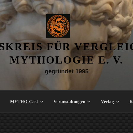
SKREIS FÜR VERGLE
MYTHOLOGIE E. V.
gegründet 1995
MYTHO-Cast
Veranstaltungen
Verlag
K