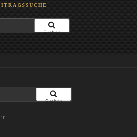
EITRAGSSUCHE
Suchen
Suchen
KT