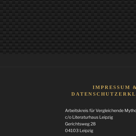
ich
wohl
denken.““
IMPRESSUM 
DATENSCHUTZERK
Arbeitskreis für Vergleichende Mythol
c/o Literaturhaus Leipzig
Gerichtsweg 28
04103 Leipzig