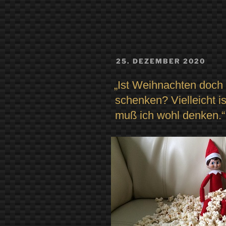
VERÖFFENTLICHT
25. DEZEMBER 2020
AM
„Ist Weihnachten doch 
schenken? Vielleicht 
muß ich wohl denken.“