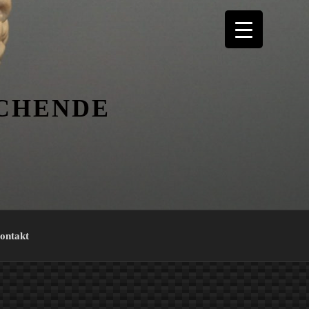
ICHENDE
ontakt