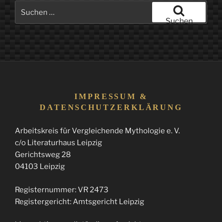
Suchen
nach:
Suchen
IMPRESSUM &
DATENSCHUTZERKLÄRUNG
Arbeitskreis für Vergleichende Mythologie e. V.
c/o Literaturhaus Leipzig
Gerichtsweg 28
04103 Leipzig
Registernummer: VR 2473
Registergericht: Amtsgericht Leipzig