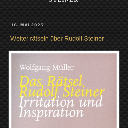
VERÖFFENTLICHT
16. MAI 2025
AM
Weiter rätseln über Rudolf Steiner