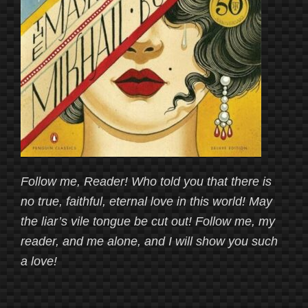
Follow me, Reader! Who told you that there is
no true, faithful, eternal love in this world! May
the liar’s vile tongue be cut out! Follow me, my
reader, and me alone, and I will show you such
a love!