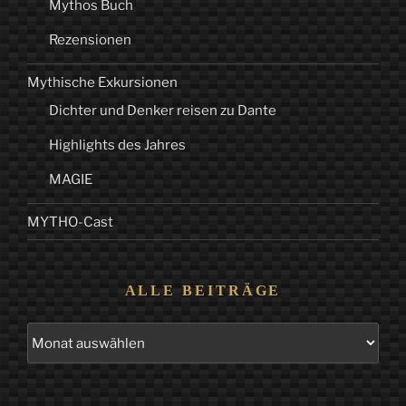
Mythos Buch
Rezensionen
Mythische Exkursionen
Dichter und Denker reisen zu Dante
Highlights des Jahres
MAGIE
MYTHO-Cast
ALLE BEITRÄGE
Alle
Beiträge