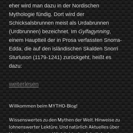
eher wird man dazu in der Nordischen
Mythologie fündig. Dort wird der
Schicksalsbrunnen meist als Urdabrunnen
(Urdbrunnen) bezeichnet. Im
Gylfagynning
,
einem Hauptteil der in Prosa verfassten Snorra-
Edda, die auf den isländischen Skalden Snorri
Sturluson (1179-1241) zurückgeht, heißt es
dazu:
„Von
weiterlesen
heiligen
Wassern
Willkommen beim MYTHO-Blog!
und
Wissenswertes zu den Mythen der Welt. Hinweise zu
gesponnenen
lohnenswerter Lektüre. Und natürlich Aktuelles über
Fäden