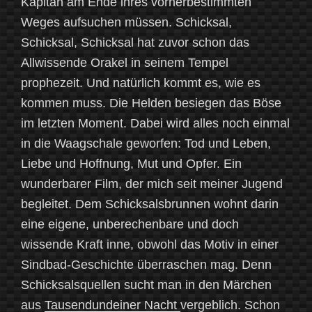
Kapitän am Ende ihres vorherbestimmten
Weges aufsuchen müssen. Schicksal,
Schicksal, Schicksal hat zuvor schon das
Allwissende Orakel in seinem Tempel
prophezeit. Und natürlich kommt es, wie es
kommen muss. Die Helden besiegen das Böse
im letzten Moment. Dabei wird alles noch einmal
in die Waagschale geworfen: Tod und Leben,
Liebe und Hoffnung, Mut und Opfer. Ein
wunderbarer Film, der mich seit meiner Jugend
begleitet. Dem Schicksalsbrunnen wohnt darin
eine eigene, unberechenbare und doch
wissende Kraft inne, obwohl das Motiv in einer
Sindbad-Geschichte überraschen mag. Denn
Schicksalsquellen sucht man in den Märchen
aus
Tausendundeiner Nacht
vergeblich. Schon