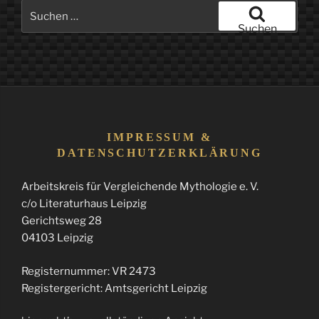
Suchen
nach:
Suchen
IMPRESSUM &
DATENSCHUTZERKLÄRUNG
Arbeitskreis für Vergleichende Mythologie e. V.
c/o Literaturhaus Leipzig
Gerichtsweg 28
04103 Leipzig
Registernummer: VR 2473
Registergericht: Amtsgericht Leipzig