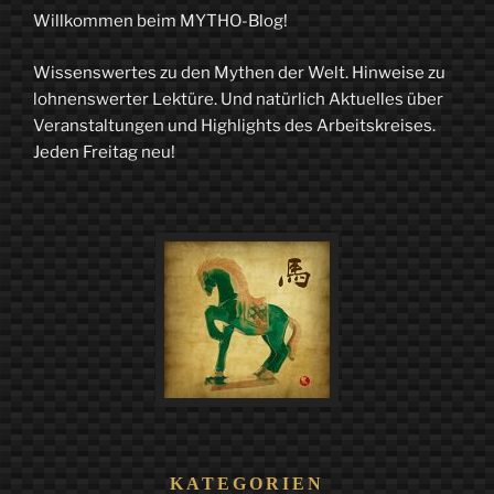
–
Willkommen beim MYTHO-Blog!
Das
Wissenswertes zu den Mythen der Welt. Hinweise zu
Heilige
lohnenswerter Lektüre. Und natürlich Aktuelles über
Buch
Veranstaltungen und Highlights des Arbeitskreises.
Jeden Freitag neu!
der
Germanen“
KATEGORIEN