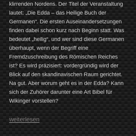
klirrenden Nordens. Der Titel der Veranstaltung
lautet: „Die Edda – das Heilige Buch der
Germanen
“.
Die ersten Auseinandersetzungen
finden dabei schon kurz nach Beginn statt. Was
bedeutet „heilig“, und wer sind diese Germanen
überhaupt, wenn der Begriff eine
Fremdzuschreibung des Römischen Reiches
ist? Es wird präzisiert: vordergründig wird der
Blick auf den skandinavischen Raum gerichtet.
Na gut. Aber worum geht es in der Edda? Kann
sich der Zuhörer darunter eine Art Bibel für
Wikinger vorstellen?
„Die
weiterlesen
Edda