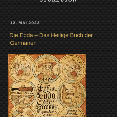
VERÖFFENTLICHT
12. MAI 2023
AM
Die Edda – Das Heilige Buch der
Germanen