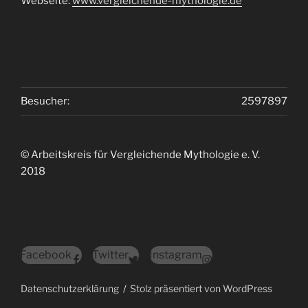
Webseite:
www.vergleichende-mythologie.de
Besucher:
2597897
© Arbeitskreis für Vergleichende Mythologie e. V.
2018
Facebook
Twitter
Instagram
Datenschutzerklärung
Stolz präsentiert von WordPress