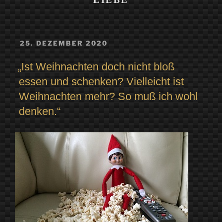
VERÖFFENTLICHT
25. DEZEMBER 2020
AM
„Ist Weihnachten doch nicht bloß
essen und schenken? Vielleicht ist
Weihnachten mehr? So muß ich wohl
denken.“