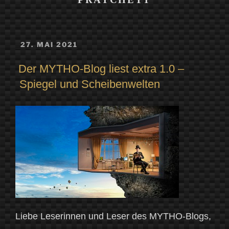
VERÖFFENTLICHT
27. MAI 2021
AM
Der MYTHO-Blog liest extra 1.0 –
Spiegel und Scheibenwelten
Liebe Leserinnen und Leser des MYTHO-Blogs,