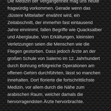
Die Medizin der Vergangenheit mag uns heute
fragwürdig vorkommen. Gerade wenn das
‚düstere Mittelalter‘ erwähnt wird, ein
Zeitabschnitt, der immerhin fast eintausend
Jahre einnimmt, fallen Begriffe wie Quacksalber
und Aberglaube. Von Erkältungen, kleinsten
Verletzungen seien die Menschen wie die
Fliegen gestorben. Dass jedoch Ärzte an der
großen Schule von Salerno im 12. Jahrhundert
durch Bohrung erfolgreiche Operationen am
offenen Gehirn durchführten, lässt so manchen
innehalten. Dort florierte die fortschrittlichste
Medizin, vor allem durch die Nähe zum
arabischen Raum, welcher damals die
hervorragendsten Ärzte hervorbrachte.