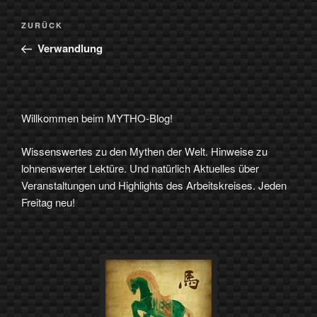
Beitragsnavigation
Vorheriger
ZURÜCK
Beitrag
Verwandlung
Willkommen beim MYTHO-Blog!
Wissenswertes zu den Mythen der Welt. Hinweise zu
lohnenswerter Lektüre. Und natürlich Aktuelles über
Veranstaltungen und Highlights des Arbeitskreises. Jeden
Freitag neu!