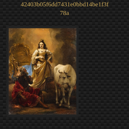
42403b05f6dd7431e0bbd14be1f3f
78a