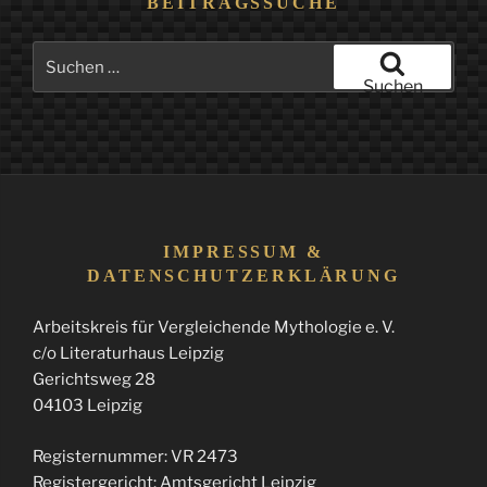
BEITRAGSSUCHE
Suchen
nach:
Suchen
IMPRESSUM &
DATENSCHUTZERKLÄRUNG
Arbeitskreis für Vergleichende Mythologie e. V.
c/o Literaturhaus Leipzig
Gerichtsweg 28
04103 Leipzig
Registernummer: VR 2473
Registergericht: Amtsgericht Leipzig