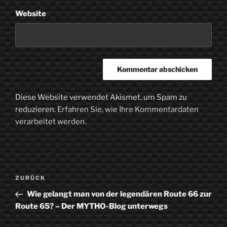
Website
Diese Website verwendet Akismet, um Spam zu
reduzieren.
Erfahren Sie, wie Ihre Kommentardaten
verarbeitet werden.
Beitragsnavigation
Vorheriger
ZURÜCK
Beitrag
Wie gelangt man von der legendären Route 66 zur
Route 65? – Der MYTHO-Blog unterwegs