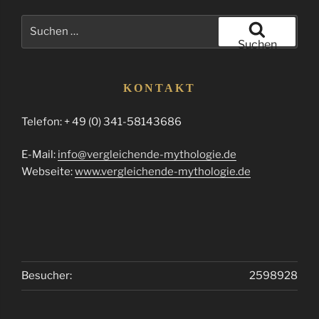
Suchen
nach:
Suchen
KONTAKT
Telefon: + 49 (0) 341-58143686
E-Mail:
info@vergleichende-mythologie.de
Webseite:
www.vergleichende-mythologie.de
Besucher:
2598928