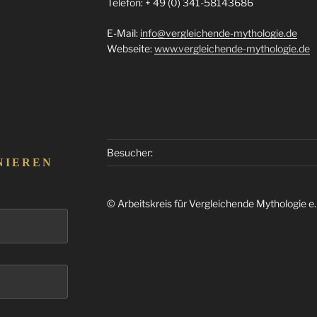
Telefon: + 49 (0) 341-58143686
E-Mail:
info@vergleichende-mythologie.de
Webseite:
www.vergleichende-mythologie.de
Besucher:
NIEREN
© Arbeitskreis für Vergleichende Mythologie e