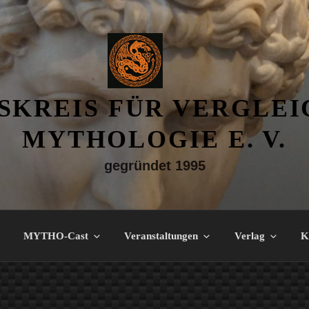
SKREIS FÜR VERGLE
MYTHOLOGIE E. V.
gegründet 1995
MYTHO-Cast
Veranstaltungen
Verlag
K