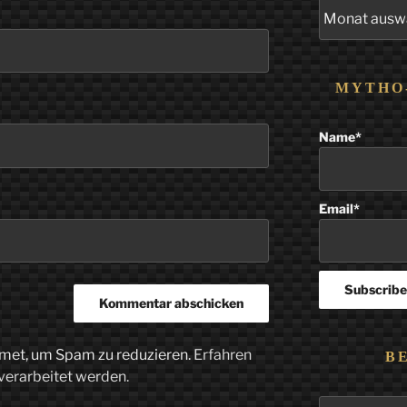
Alle
Beiträge
MYTHO
Name*
Email*
met, um Spam zu reduzieren.
Erfahren
B
verarbeitet werden.
Suchen