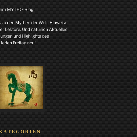
eim MYTHO-Blog!
zu den Mythen der Welt. Hinweise
r Lektüre. Und natürlich Aktuelles
tungen und Highlights des
 Jeden Freitag neu!
KATEGORIEN