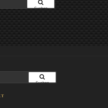
Suchen
Suchen
KT