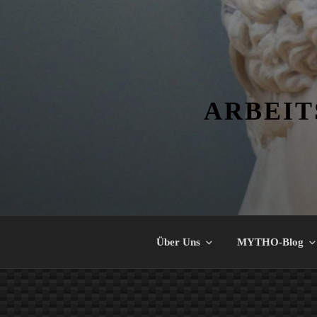
Zum
Inhalt
springen
ARBEIT
Über Uns
MYTHO-Blog