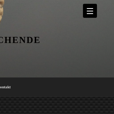
ICHENDE
ontakt