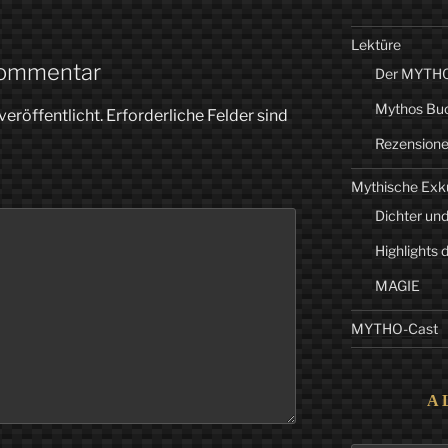
Lektüre
Kommentar
Der MYTHO-
Mythos Bu
veröffentlicht.
Erforderliche Felder sind
Rezension
Mythische Exk
Dichter und
Highlights 
MAGIE
MYTHO-Cast
A