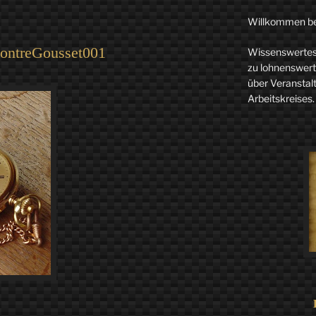
Willkommen b
ontreGousset001
Wissenswertes 
zu lohnenswerte
über Veranstal
Arbeitskreises.