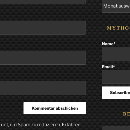
Alle
Beiträge
MYTHO
Name*
Email*
B
met, um Spam zu reduzieren.
Erfahren
Suchen