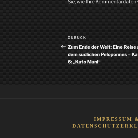
Sie, wie Ihre Kommentardaten 
Beitragsnavigation
Vorheriger
ZURÜCK
Beitrag
Zum Ende der Welt: Eine Reise 
dem südlichen Peloponnes – Ka
6: „Kato Mani“
IMPRESSUM 
DATENSCHUTZERK