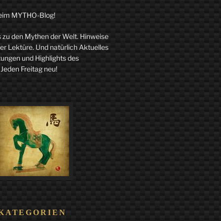
eim MYTHO-Blog!
zu den Mythen der Welt. Hinweise
r Lektüre. Und natürlich Aktuelles
tungen und Highlights des
 Jeden Freitag neu!
KATEGORIEN