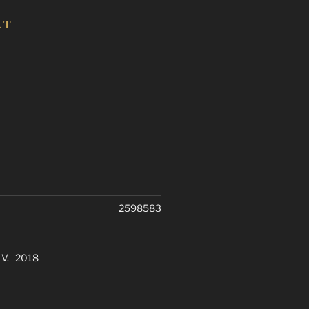
KT
2598583
. V. 2018