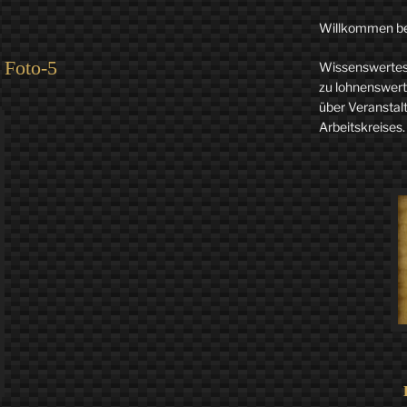
Willkommen b
Foto-5
Wissenswertes 
zu lohnenswerte
über Veranstal
Arbeitskreises.