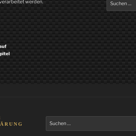
verarbeitet werden.
nach:
auf
pitel
&
Suchen
LÄRUNG
nach: