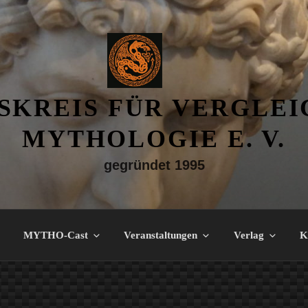
SKREIS FÜR VERGLE
MYTHOLOGIE E. V.
gegründet 1995
MYTHO-Cast
Veranstaltungen
Verlag
K