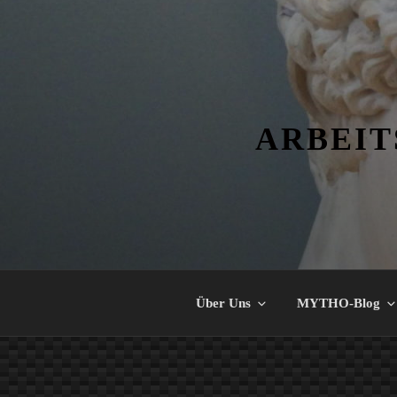
Zum
Inhalt
springen
ARBEIT
Über Uns
MYTHO-Blog