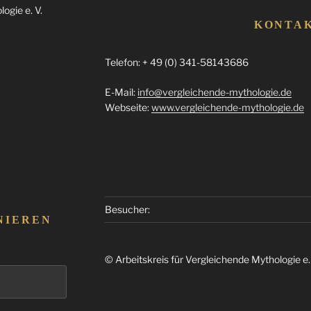
ogie e. V.
KONTA
Telefon: + 49 (0) 341-58143686
E-Mail:
info@vergleichende-mythologie.de
Webseite:
www.vergleichende-mythologie.de
Besucher:
NIEREN
© Arbeitskreis für Vergleichende Mythologie e