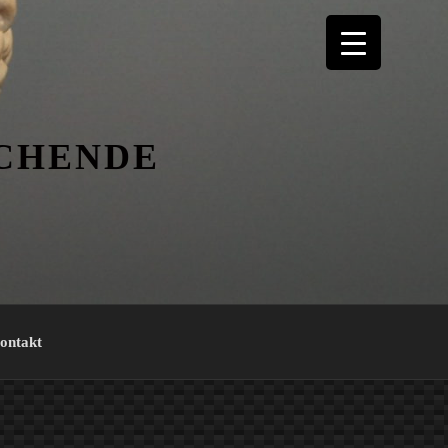
ICHENDE
ontakt