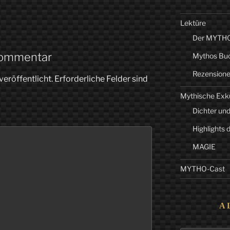
Lektüre
Der MYTHO-
Kommentar
Mythos Bu
Rezension
veröffentlicht.
Erforderliche Felder sind
Mythische Exk
Dichter und
Highlights 
MAGIE
MYTHO-Cast
A