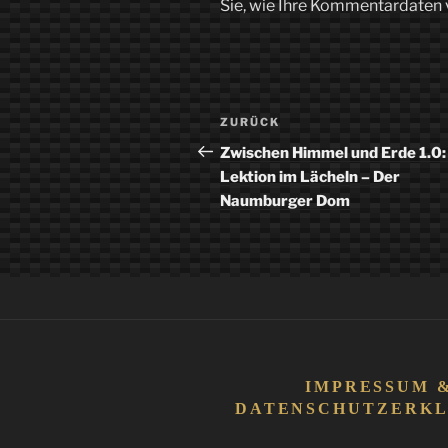
Sie, wie Ihre Kommentardaten 
Beitragsnavigation
Vorheriger
ZURÜCK
Beitrag
Zwischen Himmel und Erde 1.0:
Lektion im Lächeln – Der
Naumburger Dom
IMPRESSUM 
DATENSCHUTZERK