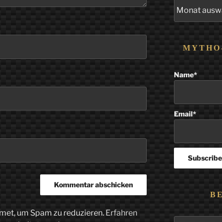
Alle
Beiträge
MYTHO
Name*
Email*
B
met, um Spam zu reduzieren.
Erfahren
Suchen