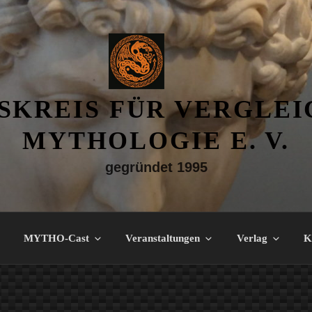
SKREIS FÜR VERGLE
MYTHOLOGIE E. V.
gegründet 1995
MYTHO-Cast
Veranstaltungen
Verlag
K