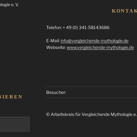
ogie e. V.
KONTA
Telefon: + 49 (0) 341-58143686
E-Mail:
info@vergleichende-mythologie.de
Webseite:
www.vergleichende-mythologie.de
Besucher:
NIEREN
© Arbeitskreis für Vergleichende Mythologie e