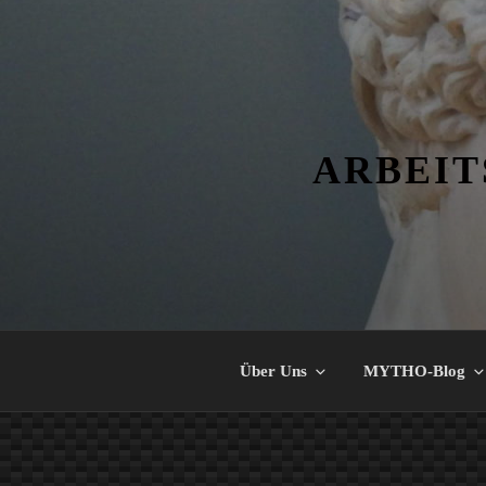
Zum
Inhalt
springen
ARBEIT
Über Uns
MYTHO-Blog