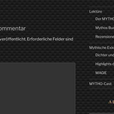
Lektüre
Der MYTHO-
Kommentar
Mythos Bu
Rezension
veröffentlicht.
Erforderliche Felder sind
Mythische Exk
Dichter und
Highlights 
MAGIE
MYTHO-Cast
A