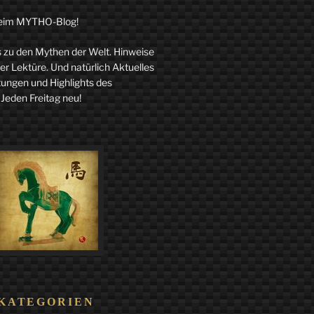
eim MYTHO-Blog!
zu den Mythen der Welt. Hinweise
r Lektüre. Und natürlich Aktuelles
tungen und Highlights des
 Jeden Freitag neu!
KATEGORIEN