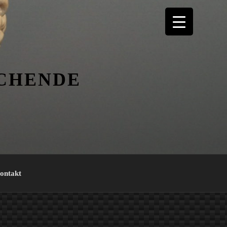
ICHENDE
ontakt