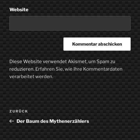
Website
Diese Website verwendet Akismet, um Spam zu
reduzieren.
Erfahren Sie, wie Ihre Kommentardaten
verarbeitet werden.
Beitragsnavigation
Vorheriger
ZURÜCK
Beitrag
Der Baum des Mythenerzählers