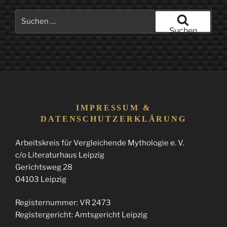
Suchen
nach:
Suchen
IMPRESSUM &
DATENSCHUTZERKLÄRUNG
Arbeitskreis für Vergleichende Mythologie e. V.
c/o Literaturhaus Leipzig
Gerichtsweg 28
04103 Leipzig
Registernummer: VR 2473
Registergericht: Amtsgericht Leipzig