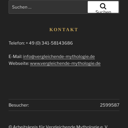
Suchen
nach:
Suchen
KONTAKT
Telefon: + 49 (0) 341-58143686
E-Mail:
info@vergleichende-mythologie.de
Webseite:
www.vergleichende-mythologie.de
Besucher:
2599587
© Arbeitskreis für Vergleichende Mythologie e. V.