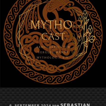
VERÖFFENTLICHT
SEBASTIAN
6. SEPTEMBER 2024
VON