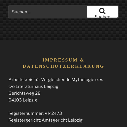
Suchen
nach:
Suchen
IMPRESSUM &
DATENSCHUTZERKLÄRUNG
Arbeitskreis für Vergleichende Mythologie e. V.
c/o Literaturhaus Leipzig
Gerichtsweg 28
04103 Leipzig
Registernummer: VR 2473
Registergericht: Amtsgericht Leipzig