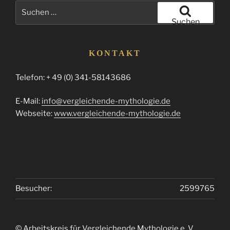
Suchen
nach:
Suchen
KONTAKT
Telefon: + 49 (0) 341-58143686
E-Mail:
info@vergleichende-mythologie.de
Webseite:
www.vergleichende-mythologie.de
Besucher:
2599765
© Arbeitskreis für Vergleichende Mythologie e. V.