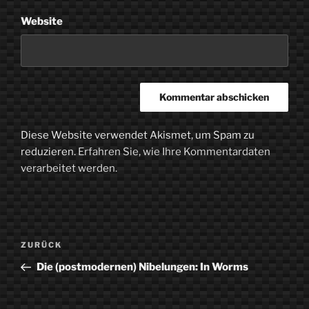
Website
Diese Website verwendet Akismet, um Spam zu
reduzieren.
Erfahren Sie, wie Ihre Kommentardaten
verarbeitet werden.
Beitragsnavigation
Vorheriger
ZURÜCK
Beitrag
Die (postmodernen) Nibelungen: In Worms