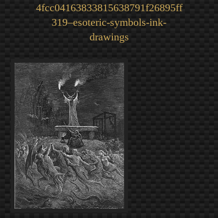
4fcc04163833815638791f26895ff
319–esoteric-symbols-ink-
drawings