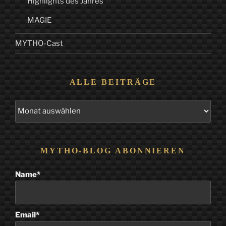
Highlights des Jahres
MAGIE
MYTHO-Cast
ALLE BEITRÄGE
Alle
Beiträge
MYTHO-BLOG ABONNIEREN
Name*
Email*