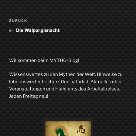
Beitragsnavigation
Vorheriger
ZURÜCK
Beitrag
Die Walpurgisnacht
Willkommen beim MYTHO-Blog!
Wissenswertes zu den Mythen der Welt. Hinweise zu
lohnenswerter Lektüre. Und natürlich Aktuelles über
Veranstaltungen und Highlights des Arbeitskreises.
Jeden Freitag neu!