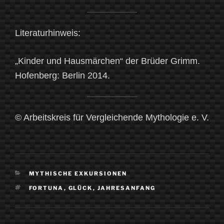
Literaturhinweis:
„Kinder und Hausmärchen“ der Brüder Grimm.
Hofenberg: Berlin 2014.
© Arbeitskreis für Vergleichende Mythologie e. V.
KATEGORIEN
MYTHISCHE EXKURSIONEN
SCHLAGWÖRTER
FORTUNA
,
GLÜCK
,
JAHRESANFANG