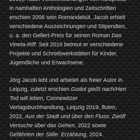
in namhaften Anthologien und Zeitschriften
erschien 2006 sein Romandebüt. Jacob erhielt
verschiedene Auszeichnungen und Stipendien,
u. a. den Gellert-Preis für seinen Roman
Das
Vineta-Riff
. Seit 2010 betreut er verschiedene
Projekte und Schreibwerkstätten für Kinder,
Jugendliche und Erwachsene.
Jörg Jacob lebt und arbeitet als freier Autor in
Leipzig, zuletzt erschien
Godot gießt nach/Herr
Tod will leben,
Connewitzer
Verlagsbuchhandlung, Leipzig 2019,
fluten
,
2022,
Aus der Stadt und über den Fluss: Zwölf
Versuche über das Gehen,
2022 sowie
G
efährten der Stille: Erzählung
, 2024.