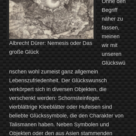
Ohne den
Begriff
näher zu
fassen,
meinen
Albrecht Dürer: Nemesis oder Das
wir mit
große Glück
unseren
Glückswü
nschen wohl zumeist ganz allgemein
Lebenszufriedenheit. Der Glückswunsch
verkörpert sich in diversen Objekten, die
verschenkt werden: Schornsteinfeger,
vierblättrige Kleeblätter oder Hufeisen sind
beliebte Glückssymbole, die den Charakter von
Talismanen haben. Neben Symbolen und
Objekten oder den aus Asien stammenden