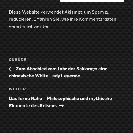
Diese Website verwendet Akismet, um Spam zu
reduzieren.
Erfahren Sie, wie Ihre Kommentardaten
verarbeitet werden.
Beitragsnavigation
Vorheriger
ZURÜCK
Beitrag
Zum Abschied vom Jahr der Schlange: eine
chinesische White Lady Legende
Nächster
WEITER
Beitrag
Das ferne Nahe – Philosophische und mythische
Elemente des Reisens