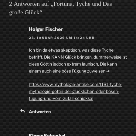
2 Antworten auf „Fortuna, Tyche und Das
große Glück“
Holger Fischer
23. JANUAR 2026 UM 14:24 UHR
Ich bin da etwas skeptisch, was diese Tyche
betrifft. Die KANN Glück bringen, dummerweise ist
diese Göttin jedoch extrem launisch. Die kann
einem auch eine böse Fügung zuweisen ->
https://www.mythologie-antike.com/t181-tyche-
mythologie-gottin-der-glucklichen-oder-bosen-
fugung-und-vom-zufall-schicksal
Antworten
Elmar Schenkel