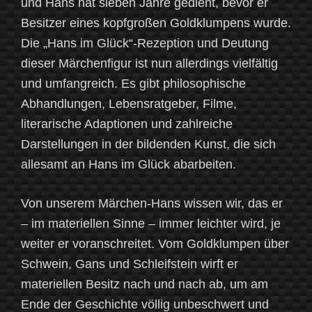
und Hans hat sieben Jahre gedient, bevor er
Besitzer eines kopfgroßen Goldklumpens wurde.
Die „Hans im Glück“-Rezeption und Deutung
dieser Märchenfigur ist nun allerdings vielfältig
und umfangreich. Es gibt philosophische
Abhandlungen, Lebensratgeber, Filme,
literarische Adaptionen und zahlreiche
Darstellungen in der bildenden Kunst, die sich
allesamt an Hans im Glück abarbeiten.
Von unserem Märchen-Hans wissen wir, das er
– im materiellen Sinne – immer leichter wird, je
weiter er voranschreitet. Vom Goldklumpen über
Schwein, Gans und Schleifstein wirft er
materiellen Besitz nach und nach ab, um am
Ende der Geschichte völlig unbeschwert und