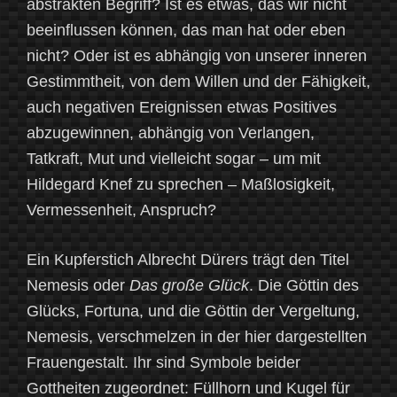
abstrakten Begriff? Ist es etwas, das wir nicht
beeinflussen können, das man hat oder eben
nicht? Oder ist es abhängig von unserer inneren
Gestimmtheit, von dem Willen und der Fähigkeit,
auch negativen Ereignissen etwas Positives
abzugewinnen, abhängig von Verlangen,
Tatkraft, Mut und vielleicht sogar – um mit
Hildegard Knef zu sprechen – Maßlosigkeit,
Vermessenheit, Anspruch?
Ein Kupferstich Albrecht Dürers trägt den Titel
Nemesis oder
Das große Glück
. Die Göttin des
Glücks, Fortuna, und die Göttin der Vergeltung,
Nemesis, verschmelzen in der hier dargestellten
Frauengestalt. Ihr sind Symbole beider
Gottheiten zugeordnet: Füllhorn und Kugel für