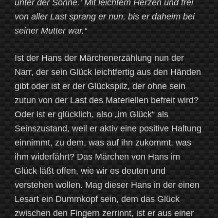
unter der Sonne.‘ Mit leichtem Herzen und frei
von aller Last sprang er nun, bis er daheim bei
seiner Mutter war.“
Ist der Hans der Märchenerzählung nun der
Narr, der sein Glück leichtfertig aus den Händen
gibt oder ist er der Glückspilz, der ohne sein
zutun von der Last des Materiellen befreit wird?
Oder ist er glücklich, also „im Glück“ als
Seinszustand, weil er aktiv eine positive Haltung
einnimmt, zu dem, was auf ihn zukommt, was
ihm widerfährt? Das Märchen von Hans im
Glück läßt offen, wie wir es deuten und
verstehen wollen. Mag dieser Hans in der einen
Lesart ein Dummkopf sein, dem das Glück
zwischen den Fingern zerrinnt, ist er aus einer