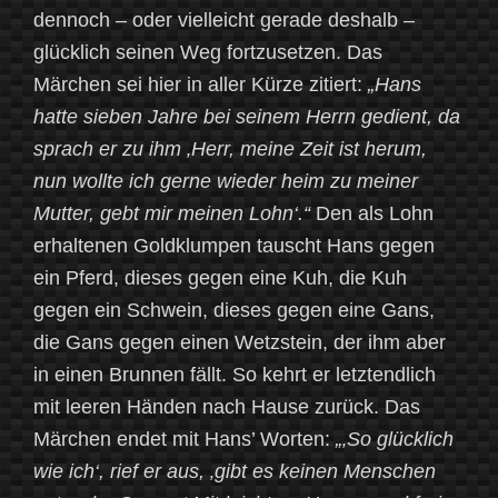
dennoch – oder vielleicht gerade deshalb –
glücklich seinen Weg fortzusetzen. Das
Märchen sei hier in aller Kürze zitiert:
„Hans
hatte sieben Jahre bei seinem Herrn gedient, da
sprach er zu ihm ‚Herr, meine Zeit ist herum,
nun wollte ich gerne wieder heim zu meiner
Mutter, gebt mir meinen Lohn‘.“
Den als Lohn
erhaltenen Goldklumpen tauscht Hans gegen
ein Pferd, dieses gegen eine Kuh, die Kuh
gegen ein Schwein, dieses gegen eine Gans,
die Gans gegen einen Wetzstein, der ihm aber
in einen Brunnen fällt. So kehrt er letztendlich
mit leeren Händen nach Hause zurück. Das
Märchen endet mit Hans’ Worten:
„‚So glücklich
wie ich‘, rief er aus, ‚gibt es keinen Menschen