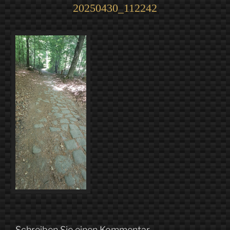
20250430_112242
Schreiben Sie einen Kommentar