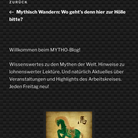
Vorheriger
ZURÜCK
Beitrag
Mythisch Wandern: Wo geht’s denn hier zur Hölle
bitte?
Willkommen beim MYTHO-Blog!
Wissenswertes zu den Mythen der Welt. Hinweise zu
lohnenswerter Lektüre. Und natürlich Aktuelles über
Veranstaltungen und Highlights des Arbeitskreises.
Jeden Freitag neu!