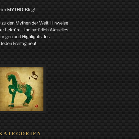
eim MYTHO-Blog!
zu den Mythen der Welt. Hinweise
r Lektüre. Und natürlich Aktuelles
tungen und Highlights des
 Jeden Freitag neu!
KATEGORIEN