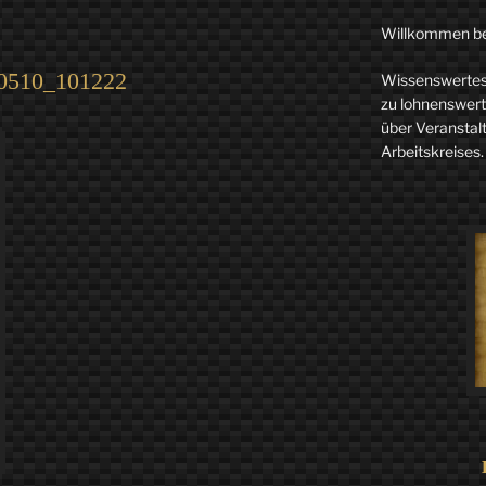
Willkommen b
0510_101222
Wissenswertes 
zu lohnenswerte
über Veranstal
Arbeitskreises.