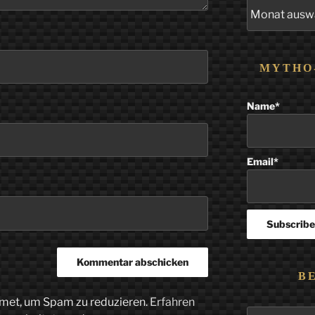
Alle
Beiträge
MYTHO
Name*
Email*
B
met, um Spam zu reduzieren.
Erfahren
Suchen