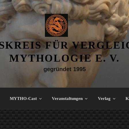
SKREIS FÜR VERGLE
MYTHOLOGIE E. V.
gegründet 1995
MYTHO-Cast
Veranstaltungen
Verlag
K