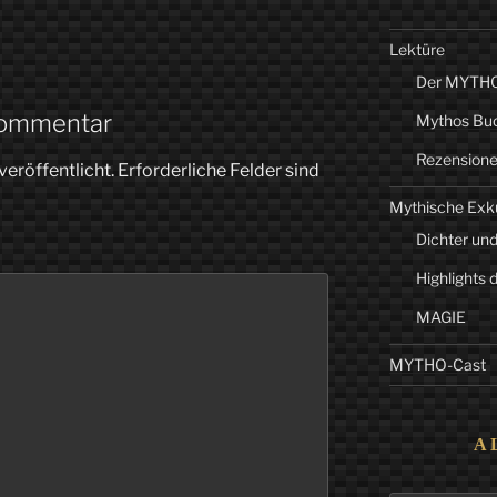
Lektüre
Der MYTHO-
Kommentar
Mythos Bu
Rezension
veröffentlicht.
Erforderliche Felder sind
Mythische Exk
Dichter und
Highlights 
MAGIE
MYTHO-Cast
A