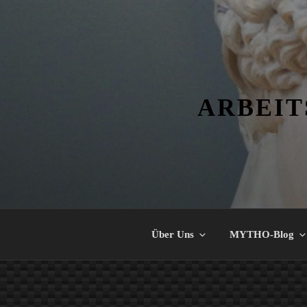
Zum
Inhalt
springen
ARBEIT
Über Uns
MYTHO-Blog