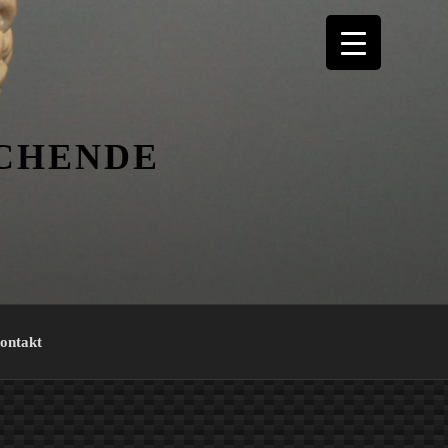
ICHENDE
ontakt