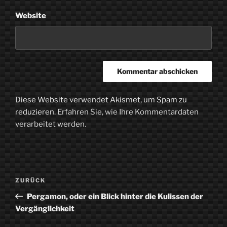
Website
Diese Website verwendet Akismet, um Spam zu
reduzieren.
Erfahren Sie, wie Ihre Kommentardaten
verarbeitet werden.
Beitragsnavigation
Vorheriger
ZURÜCK
Beitrag
Pergamon, oder ein Blick hinter die Kulissen der
Vergänglichkeit