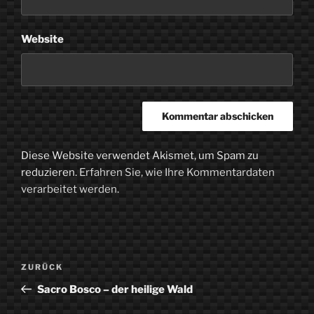
Website
Diese Website verwendet Akismet, um Spam zu
reduzieren.
Erfahren Sie, wie Ihre Kommentardaten
verarbeitet werden.
Beitragsnavigation
Vorheriger
ZURÜCK
Beitrag
Sacro Bosco – der heilige Wald