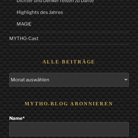
Dichter und Denker reisen zu Dante
Highlights des Jahres
MAGIE
MYTHO-Cast
ALLE BEITRÄGE
Alle
Beiträge
MYTHO-BLOG ABONNIEREN
Name*